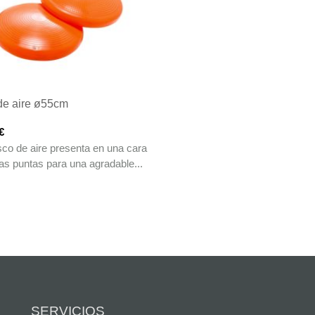
de aire ø55cm
€
sco de aire presenta en una cara
s puntas para una agradable...
SERVICIOS