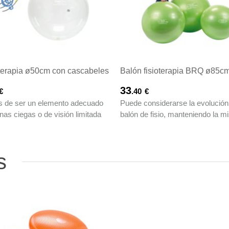
terapia ø50cm con cascabeles
Balón fisioterapia BRQ ø85c
33
€
.40
€
 de ser un elemento adecuado
Puede considerarse la evolución
nas ciegas o de visión limitada
balón de fisio, manteniendo la m
s