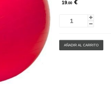
€
19
.00
AÑADIR AL CARRITO