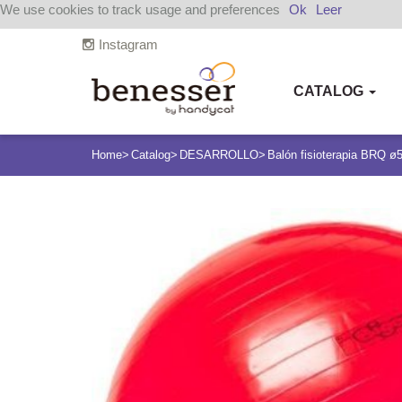
We use cookies to track usage and preferences
Ok
Leer
Instagram
CATALOG
Home
Catalog
DESARROLLO
Balón fisioterapia BRQ 