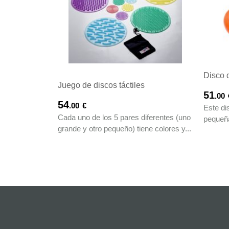
Disco 
Juego de discos táctiles
51
.00
54
.00
€
Este di
Cada uno de los 5 pares diferentes (uno
pequeña
grande y otro pequeño) tiene colores y...