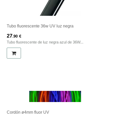
Tubo fluorescente 36w UV luz negra
27
.90
€
Tubo fluorescente de luz negra azul de 36W...
Cordón ø4mm fluor UV