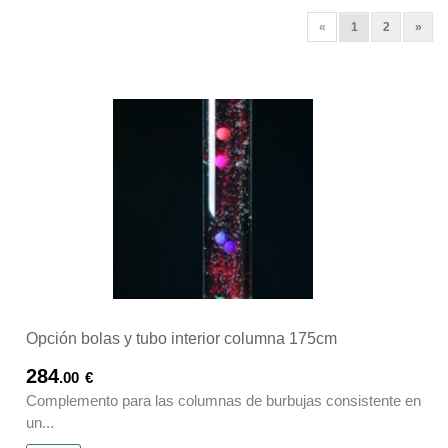
(current)
Next
«
1
2
»
Opción bolas y tubo interior columna 175cm
284
.00
€
Complemento para las columnas de burbujas consistente en
un...