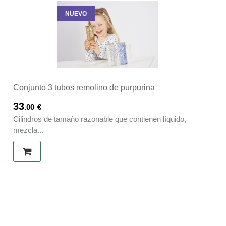
NUEVO
Conjunto 3 tubos remolino de purpurina
33
.00
€
Cilindros de tamaño razonable que contienen líquido,
mezcla...