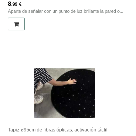
8
.99
€
Aparte de señalar con un punto de luz brillante la pared o...
Tapiz ø95cm de fibras ópticas, activación táctil