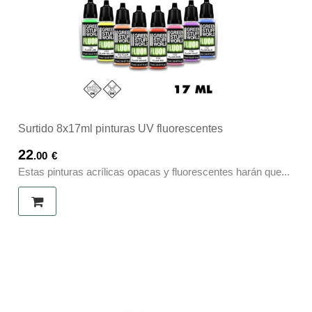
Surtido 8x17ml pinturas UV fluorescentes
22
.00
€
Estas pinturas acrílicas opacas y fluorescentes harán que...