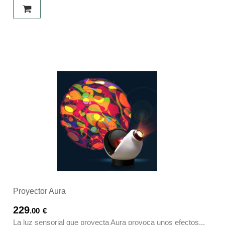
Proyector Aura
229
.00
€
La luz sensorial que proyecta Aura provoca unos efectos...