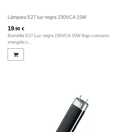
Lámpara E27 luz negra 230VCA 15W
19
.90
€
Bombilla E27 Luz negra 230VCA 15W Bajo consumo
energético...