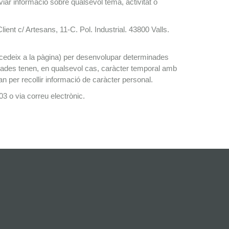
r informació sobre qualsevol tema, activitat o
nt c/ Artesans, 11-C. Pol. Industrial. 43800 Valls.
accedeix a la pàgina) per desenvolupar determinades
itzades tenen, en qualsevol cas, caràcter temporal amb
ran per recollir informació de caràcter personal.
3 o via correu electrònic.