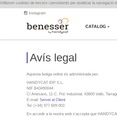
Utilitzem cookies de tercers i persistents per analitzar la navegació 
Instagram
CATALOG
Avís legal
Aquesta botiga online és administrada per:
HANDYCAT IDP S.L.
NIF B43490044
C/ Artesans, 11-C. Pol. Industrial. 43800 Valls. Tarra
E-mail:
Servei al Client
Tel. (+34) 977 609 003
En accedir a la nostra web s'accepta que HANDYCAT IDP