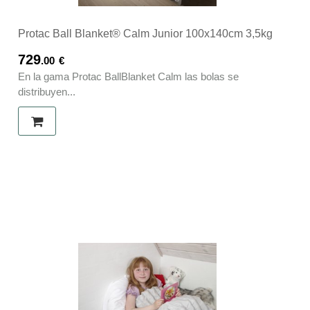
Protac Ball Blanket® Calm Junior 100x140cm 3,5kg
729
.00
€
En la gama Protac BallBlanket Calm las bolas se
distribuyen...