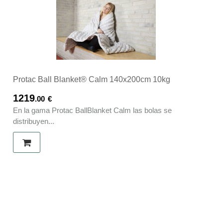
Protac Ball Blanket® Calm 140x200cm 10kg
1219
.00
€
En la gama Protac BallBlanket Calm las bolas se
distribuyen...