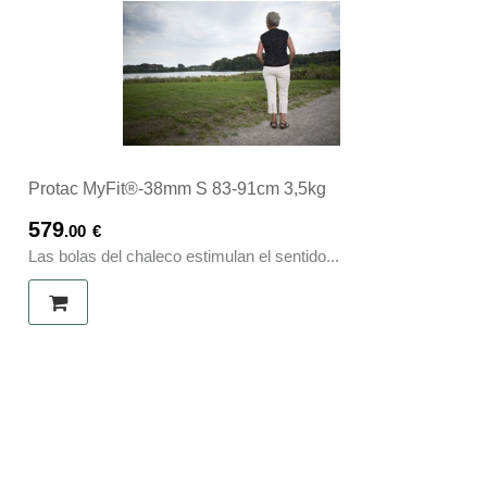
Protac MyFit®-38mm S 83-91cm 3,5kg
579
.00
€
Las bolas del chaleco estimulan el sentido...