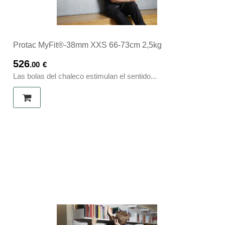
Protac MyFit®-38mm XXS 66-73cm 2,5kg
526
.00
€
Las bolas del chaleco estimulan el sentido...