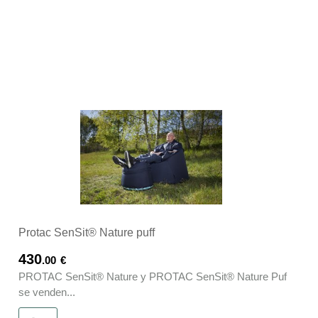
Protac SenSit® Nature puff
430
.00
€
PROTAC SenSit® Nature y PROTAC SenSit® Nature Puf
se venden...