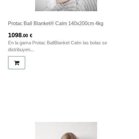
Protac Ball Blanket® Calm 140x200cm 4kg
1098
.00
€
En la gama Protac BallBlanket Calm las bolas se
distribuyen...