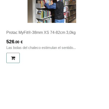
Protac MyFit®-38mm XS 74-82cm 3,0kg
526
.00
€
Las bolas del chaleco estimulan el sentido...