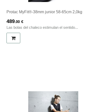
Protac MyFit®-38mm junior 58-65cm 2,0kg
489
.00
€
Las bolas del chaleco estimulan el sentido...