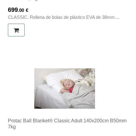
699
.00
€
CLASSIC. Rellena de bolas de plástico EVA de 38mm....
Protac Ball Blanket® Classic Adult 140x200cm B50mm
7kg