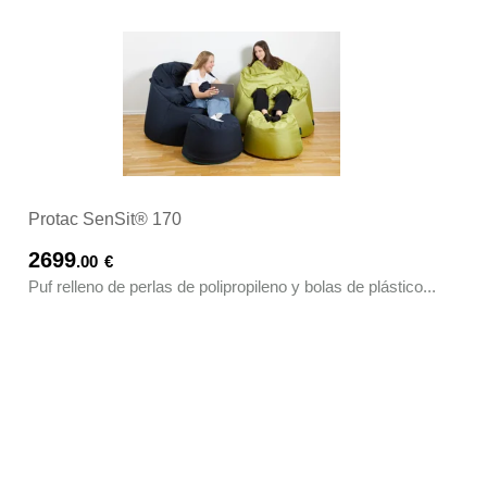
Protac SenSit® 170
2699
.00
€
Puf relleno de perlas de polipropileno y bolas de plástico...