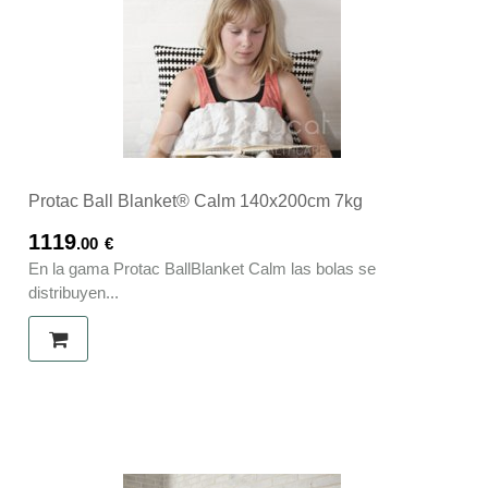
Protac Ball Blanket® Calm 140x200cm 7kg
1119
.00
€
En la gama Protac BallBlanket Calm las bolas se
distribuyen...