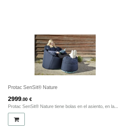
Protac SenSit® Nature
2999
.00
€
Protac SenSit® Nature tiene bolas en el asiento, en la...