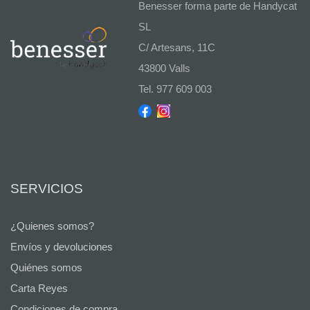
Benesser forma parte de Handycat
SL
C/ Artesans, 11C
43800 Valls
Tel. 977 609 003
SERVICIOS
¿Quienes somos?
Envíos y devoluciones
Quiénes somos
Carta Reyes
Condiciones de compra