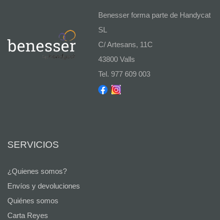
Benesser forma parte de Handycat
SL
C/ Artesans, 11C
43800 Valls
Tel. 977 609 003
SERVICIOS