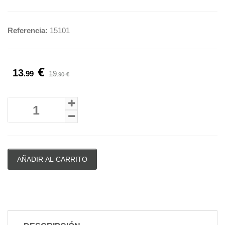
Referencia:
15101
€
13
.99
19
.90
€
AÑADIR AL CARRITO