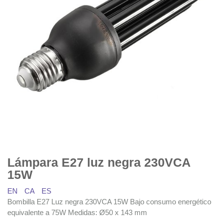
Lámpara E27 luz negra 230VCA
15W
EN
CA
ES
Bombilla E27 Luz negra 230VCA 15W Bajo consumo energético
equivalente a 75W Medidas: Ø50 x 143 mm