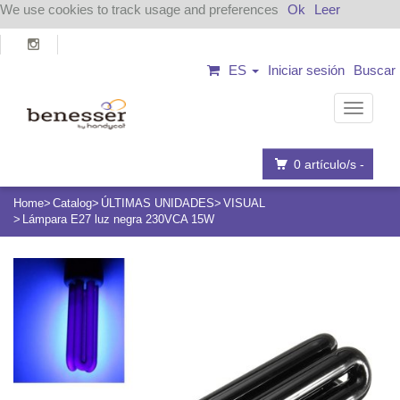
We use cookies to track usage and preferences
Ok
Leer
ES
Iniciar sesión
Buscar
Navega
0
artículo/s -
Home
Catalog
ÚLTIMAS UNIDADES
VISUAL
Lámpara E27 luz negra 230VCA 15W