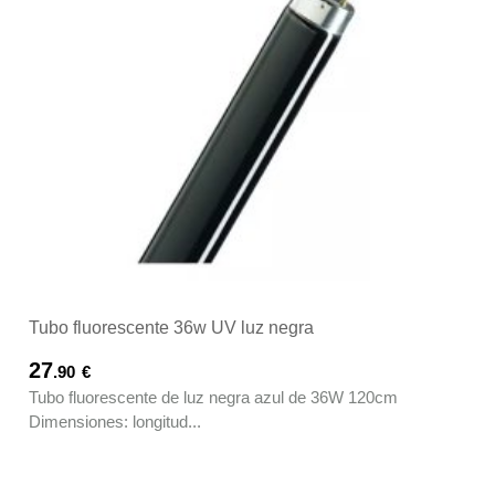
Tubo fluorescente 36w UV luz negra
27
.90
€
Tubo fluorescente de luz negra azul de 36W 120cm
Dimensiones: longitud...