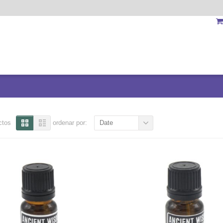
ctos
ordenar por:
Date