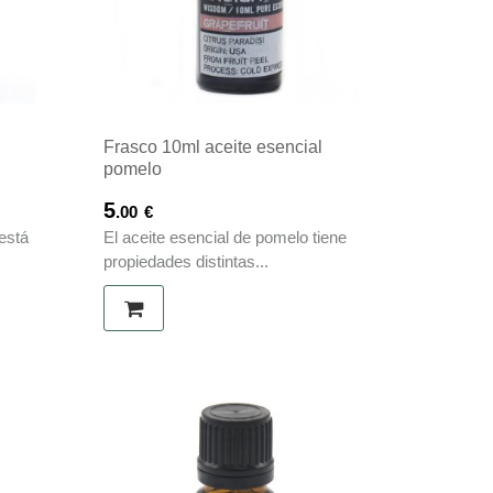
l
Frasco 10ml aceite esencial
pomelo
5
.00
€
está
El aceite esencial de pomelo tiene
propiedades distintas...