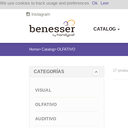
We use cookies to track usage and preferences
Ok
Leer
Instagram
CATALOG
Home
Catalog
OLFATIVO
17 produ
CATEGORÍAS
VISUAL
OLFATIVO
AUDITIVO