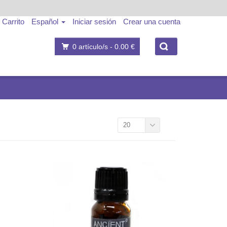
Carrito
Español
Iniciar sesión
Crear una cuenta
0
artículo/s -
0.00 €
20