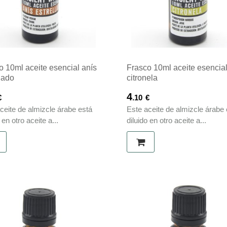
o 10ml aceite esencial anís
Frasco 10ml aceite esencia
lado
citronela
4
€
.10
€
ceite de almizcle árabe está
Este aceite de almizcle árabe 
 en otro aceite a...
diluido en otro aceite a...