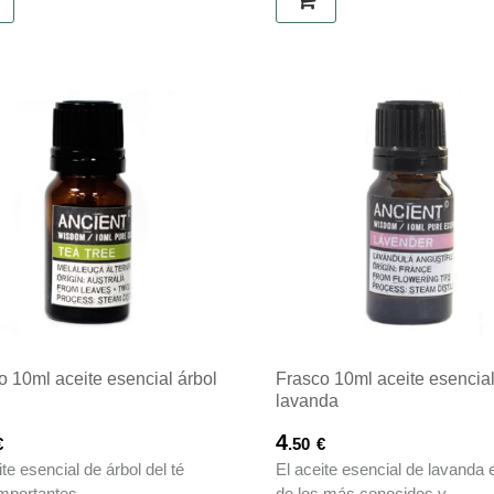
o 10ml aceite esencial árbol
Frasco 10ml aceite esencia
lavanda
4
€
.50
€
ite esencial de árbol del té
El aceite esencial de lavanda 
importantes...
de los más conocidos y...