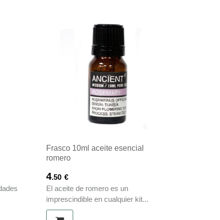
l
Frasco 10ml aceite esencial
romero
4
.50
€
edades
El aceite de romero es un
imprescindible en cualquier kit...