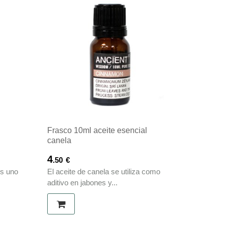
l
Frasco 10ml aceite esencial
canela
4
.50
€
es uno
El aceite de canela se utiliza como
aditivo en jabones y...