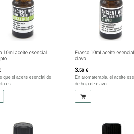
o 10ml aceite esencial
Frasco 10ml aceite esencia
ipto
clavo
3
€
.50
€
e que el aceite esencial de
En aromaterapia, el aceite ese
to es...
de hoja de clavo...