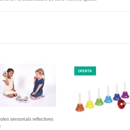
OFERTA
oles sensorials reflectives
o