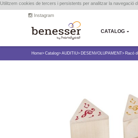
Utilitzem cookies de tercers i persistents per analitzar la navegació 
Instagram
CATALOG
Home
Catalog
AUDITIU
DESENVOLUPAMENT
Racó de