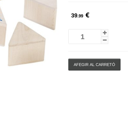
€
39
.99
AFEGIR AL CARRETÓ